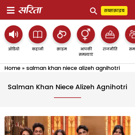
⚲
सब्सक्राइब
ऑडियो
कहानी
क्राइम
आपकी
राजनीति
सम
समस्याएं
Home
»
salman khan niece alizeh agnihotri
Salman Khan Niece Alizeh Agnihotri