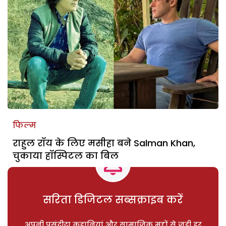
फिल्म
राहुल रॉय के लिए मसीहा बने Salman Khan,
चुकाया हॉस्पिटल का बिल
सरिता डिजिटल सब्सक्राइब करें
अपनी पसंदीदा कहानियां और सामाजिक मुद्दों से जुड़ी हर