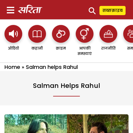
⚲
सब्सक्राइब
ऑडियो
कहानी
क्राइम
आपकी
राजनीति
सम
समस्याएं
Home
»
Salman helps Rahul
Salman Helps Rahul