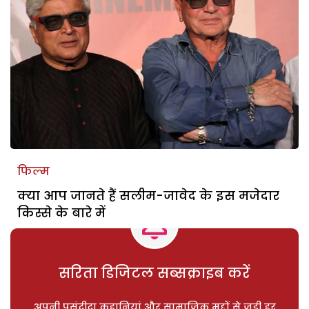
फिल्म
क्या आप जानते हैं सलीम-जावेद के इस मजेदार
किस्से के बारे में
सरिता डिजिटल सब्सक्राइब करें
अपनी पसंदीदा कहानियां और सामाजिक मुद्दों से जुड़ी हर