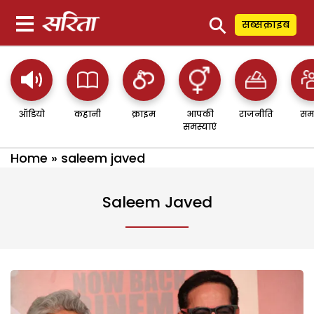
⚲
सब्सक्राइब
ऑडियो
कहानी
क्राइम
आपकी
राजनीति
सम
समस्याएं
Home
»
saleem javed
Saleem Javed