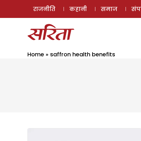
राजनीति
कहानी
समाज
सं
Home
»
saffron health benefits