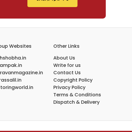
oup Websites
Other Links
ihshobha.in
About Us
ampak.in
Write for us
ravanmagazine.in
Contact Us
assalil.in
Copyright Policy
toringworld.in
Privacy Policy
Terms & Conditions
Dispatch & Delivery