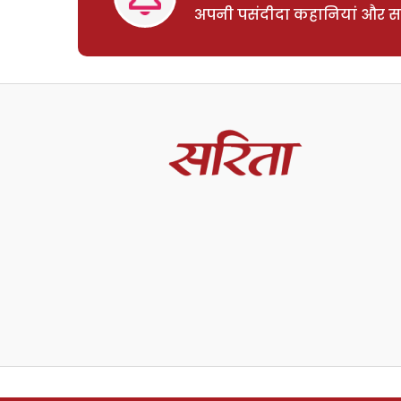
अपनी पसंदीदा कहानियां और साम