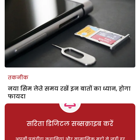
तकनीक
नया सिम लेते समय रखें इन बातों का ध्यान, होगा
फायदा
सरिता डिजिटल सब्सक्राइब करें
अपनी पसंदीदा कहानियां और सामाजिक मुद्दों से जुड़ी हर