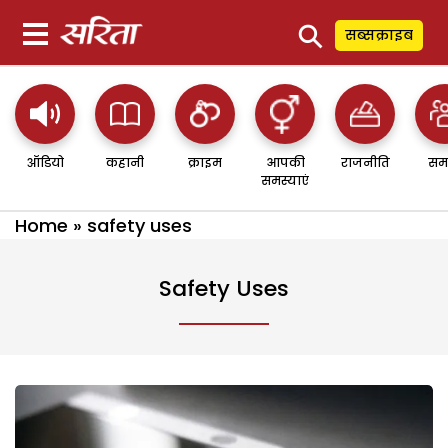
⚲
सब्सक्राइब
ऑडियो
कहानी
क्राइम
आपकी
राजनीति
सम
समस्याएं
Home
»
safety uses
Safety Uses