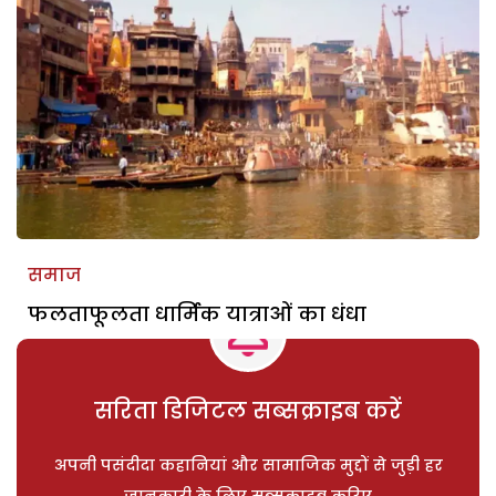
समाज
फलताफूलता धार्मिक यात्राओं का धंधा
सरिता डिजिटल सब्सक्राइब करें
अपनी पसंदीदा कहानियां और सामाजिक मुद्दों से जुड़ी हर
जानकारी के लिए सब्सक्राइब करिए