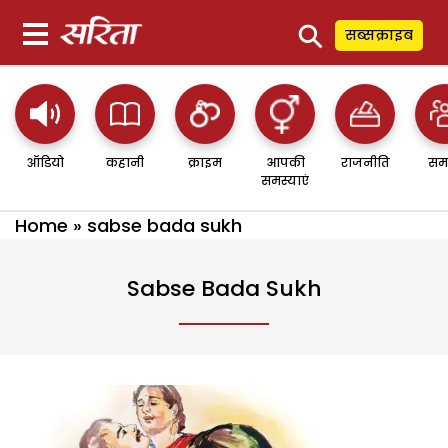
⚲
सब्सक्राइब
ऑडियो
कहानी
क्राइम
आपकी
राजनीति
सम
समस्याएं
Home
»
sabse bada sukh
Sabse Bada Sukh