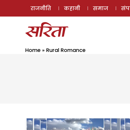
राजनीति
कहानी
समाज
सं
Home
»
Rural Romance