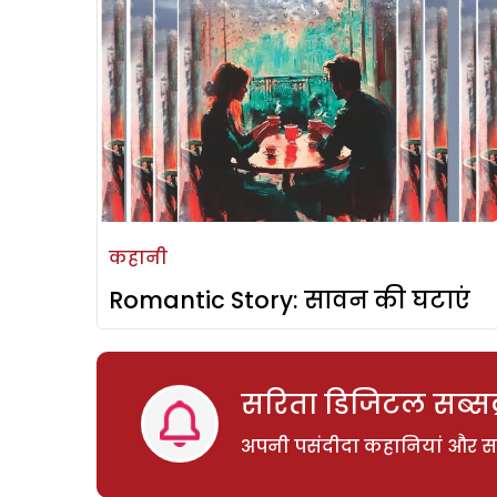
कहानी
Romantic Story: सावन की घटाएं
सरिता डिजिटल सब्सक्
अपनी पसंदीदा कहानियां और साम