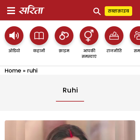
⚲
सब्सक्राइब
ऑडियो
कहानी
क्राइम
आपकी
राजनीति
सम
समस्याएं
Home
»
ruhi
Ruhi