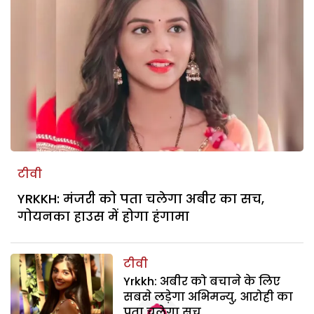
टीवी
YRKKH: मंजरी को पता चलेगा अबीर का सच,
गोयनका हाउस में होगा हंगामा
टीवी
Yrkkh: अबीर को बचाने के लिए
सबसे लड़ेगा अभिमन्यु, आरोही का
पता चलेगा सच