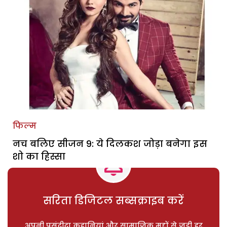
फिल्म
नच बलिए सीजन 9: ये दिलकश जोड़ा बनेगा इस
शो का हिस्सा
सरिता डिजिटल सब्सक्राइब करें
अपनी पसंदीदा कहानियां और सामाजिक मुद्दों से जुड़ी हर