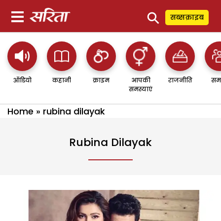
⚲
सब्सक्राइब
ऑडियो
कहानी
क्राइम
आपकी
राजनीति
सम
समस्याएं
Home
»
rubina dilayak
Rubina Dilayak