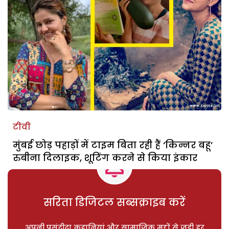
टीवी
मुंबई छोड़ पहाड़ों में टाइम बिता रही हैं ‘किन्नर बहू’
रुबीना दिलाइक, शूटिंग करने से किया इंकार
सरिता डिजिटल सब्सक्राइब करें
अपनी पसंदीदा कहानियां और सामाजिक मुद्दों से जुड़ी हर