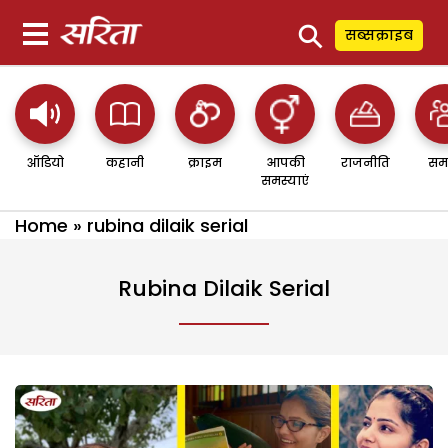
⚲
सब्सक्राइब
ऑडियो
कहानी
क्राइम
आपकी
राजनीति
सम
समस्याएं
Home
»
rubina dilaik serial
Rubina Dilaik Serial