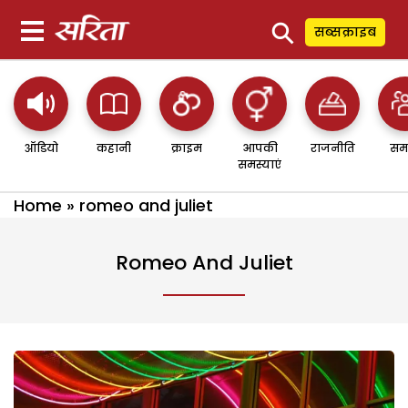
⚲
सब्सक्राइब
ऑडियो
कहानी
क्राइम
आपकी
राजनीति
सम
समस्याएं
Home
»
romeo and juliet
Romeo And Juliet