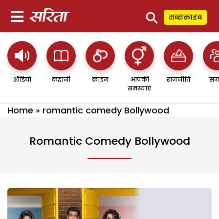
⚲
सब्सक्राइब
ऑडियो
कहानी
क्राइम
आपकी
राजनीति
सम
समस्याएं
Home
»
romantic comedy Bollywood
Romantic Comedy Bollywood