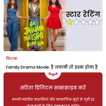
फिल्म
Family Drama Movie: है जवानी तो इश्क होना है
सरिता डिजिटल सब्सक्राइब करें
अपनी पसंदीदा कहानियां और सामाजिक मुद्दों से जुड़ी हर
जानकारी के लिए सब्सक्राइब करिए