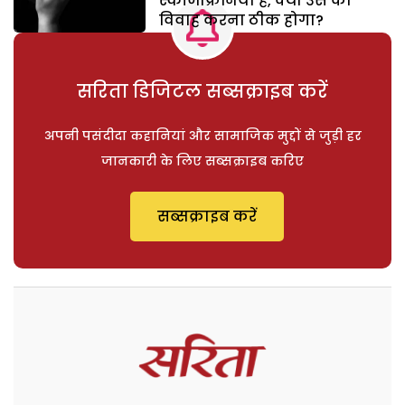
स्कीजोफ्रेनिया है, क्या उस का
विवाह करना ठीक होगा?
सरिता डिजिटल सब्सक्राइब करें
अपनी पसंदीदा कहानियां और सामाजिक मुद्दों से जुड़ी हर
जानकारी के लिए सब्सक्राइब करिए
सब्सक्राइब करें