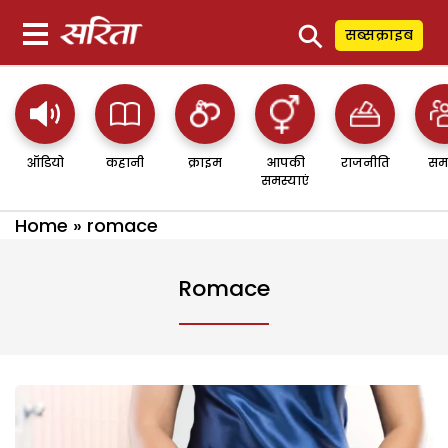
⚲
सब्सक्राइब
ऑडियो
कहानी
क्राइम
आपकी
राजनीति
सम
समस्याएं
Home
»
romace
Romace