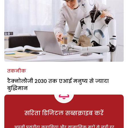
तकनीक
टैक्नोलौजी 2030 तक एआई मनुष्य से ज्यादा
बुद्धिमान
सरिता डिजिटल सब्सक्राइब करें
अपनी पसंदीदा कहानियां और सामाजिक मुद्दों से जुड़ी हर