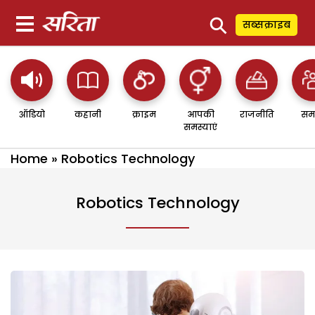
⚲
सब्सक्राइब
ऑडियो
कहानी
क्राइम
आपकी
राजनीति
सम
समस्याएं
Home
»
Robotics Technology
Robotics Technology