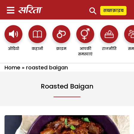
⚲
सब्सक्राइब
ऑडियो
कहानी
क्राइम
आपकी
राजनीति
सम
समस्याएं
Home
»
roasted baigan
Roasted Baigan