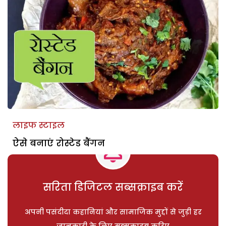
लाइफ स्टाइल
ऐसे बनाएं रोस्टेड बैंगन
सरिता डिजिटल सब्सक्राइब करें
अपनी पसंदीदा कहानियां और सामाजिक मुद्दों से जुड़ी हर
जानकारी के लिए सब्सक्राइब करिए