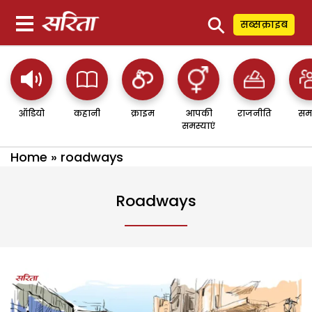
⚲
सब्सक्राइब
ऑडियो
कहानी
क्राइम
आपकी
राजनीति
सम
समस्याएं
Home
»
roadways
Roadways