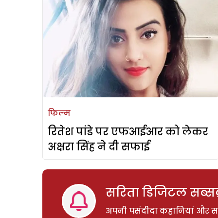
फिल्म
रितेश पांडे पर एफआईआर को लेकर
अक्षरा सिंह ने दी सफाई
सरिता डिजिटल सब्सक्
अपनी पसंदीदा कहानियां और साम