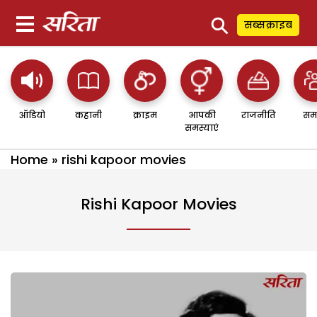
⚲
सब्सक्राइब
ऑडियो
कहानी
क्राइम
आपकी
राजनीति
सम
समस्याएं
Home
»
rishi kapoor movies
Rishi Kapoor Movies