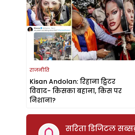
राजनीति
Kisan Andolan: रिहाना ट्विटर
विवाद- किसका बहाना, किस पर
निशाना?
सरिता डिजिटल सब्सक्