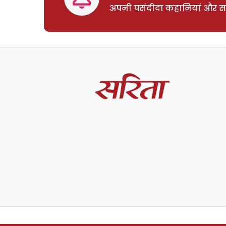
अपनी पसंदीदा कहानियां और साम