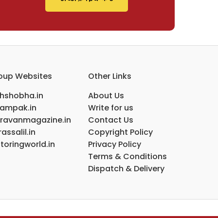
oup Websites
Other Links
ihshobha.in
About Us
ampak.in
Write for us
ravanmagazine.in
Contact Us
assalil.in
Copyright Policy
toringworld.in
Privacy Policy
Terms & Conditions
Dispatch & Delivery