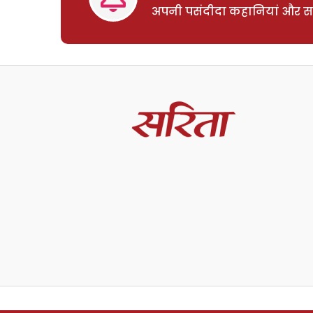
अपनी पसंदीदा कहानियां और साम