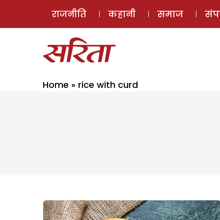
राजनीति
कहानी
समाज
सं
Home
»
rice with curd