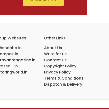
oup Websites
Other Links
ihshobha.in
About Us
ampak.in
Write for us
ravanmagazine.in
Contact Us
assalil.in
Copyright Policy
toringworld.in
Privacy Policy
Terms & Conditions
Dispatch & Delivery