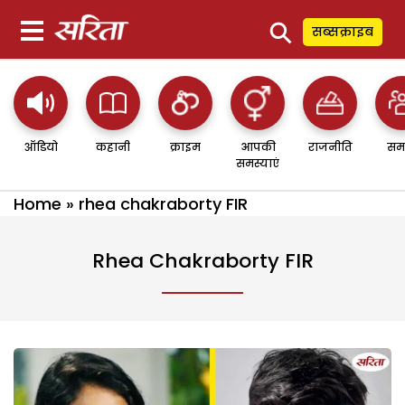
⚲
सब्सक्राइब
ऑडियो
कहानी
क्राइम
आपकी
राजनीति
सम
समस्याएं
Home
»
rhea chakraborty FIR
Rhea Chakraborty FIR