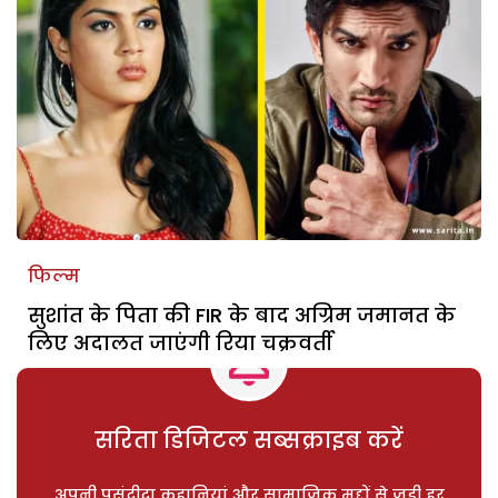
फिल्म
सुशांत के पिता की FIR के बाद अग्रिम जमानत के
लिए अदालत जाएंगी रिया चक्रवर्ती
सरिता डिजिटल सब्सक्राइब करें
अपनी पसंदीदा कहानियां और सामाजिक मुद्दों से जुड़ी हर