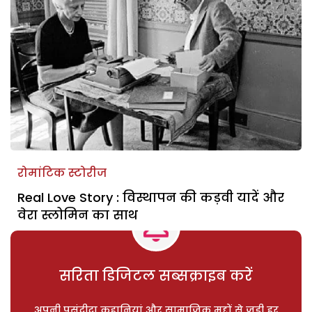
रोमांटिक स्टोरीज
Real Love Story : विस्थापन की कड़वी यादें और
वेरा स्लोमिन का साथ
सरिता डिजिटल सब्सक्राइब करें
अपनी पसंदीदा कहानियां और सामाजिक मुद्दों से जुड़ी हर