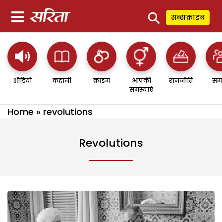
⚲
सब्सक्राइब
ऑडियो
कहानी
क्राइम
आपकी
राजनीति
सम
समस्याएं
Home
»
revolutions
Revolutions