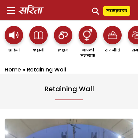
⚲
सब्सक्राइब
ऑडियो
कहानी
क्राइम
आपकी
राजनीति
सम
समस्याएं
Home
»
Retaining Wall
Retaining Wall