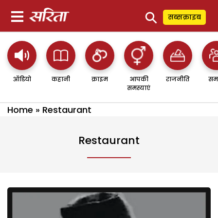
⚲
सब्सक्राइब
ऑडियो
कहानी
क्राइम
आपकी
राजनीति
सम
समस्याएं
Home
»
Restaurant
Restaurant