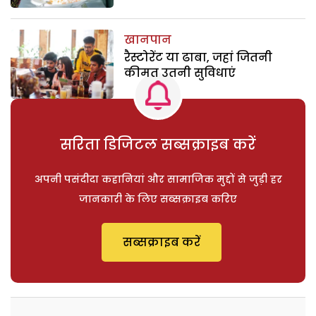
खानपान
रैस्टोरेंट या ढाबा, जहां जितनी
कीमत उतनी सुविधाएं
सरिता डिजिटल सब्सक्राइब करें
अपनी पसंदीदा कहानियां और सामाजिक मुद्दों से जुड़ी हर
जानकारी के लिए सब्सक्राइब करिए
सब्सक्राइब करें