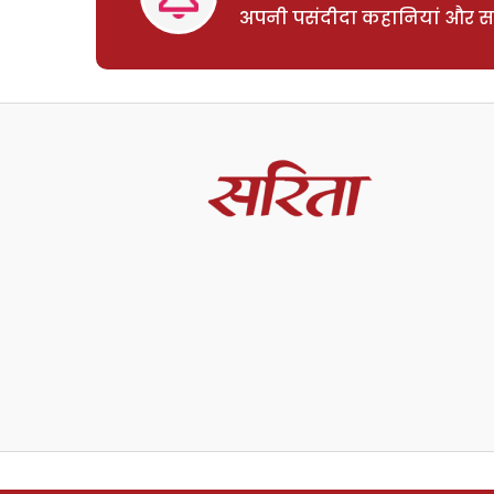
अपनी पसंदीदा कहानियां और साम