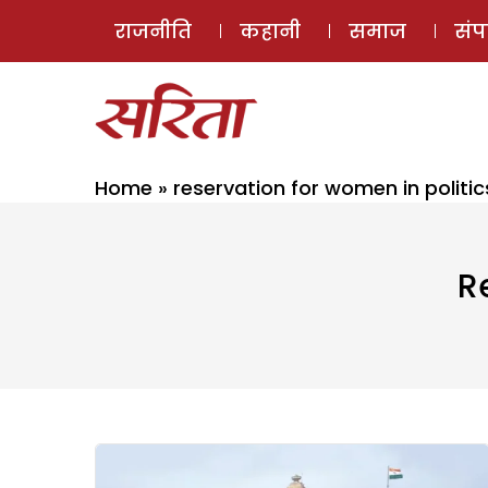
राजनीति
कहानी
समाज
सं
Home
»
reservation for women in politic
R