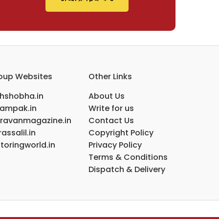
oup Websites
Other Links
ihshobha.in
About Us
ampak.in
Write for us
ravanmagazine.in
Contact Us
assalil.in
Copyright Policy
toringworld.in
Privacy Policy
Terms & Conditions
Dispatch & Delivery