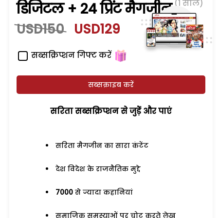
(1 साल)
डिजिटल + 24 प्रिंट मैगजीन
USD150
USD129
सब्सक्रिप्शन गिफ्ट करें
सब्सक्राइब करें
सरिता सब्सक्रिप्शन से जुड़ेें और पाएं
सरिता मैगजीन का सारा कंटेंट
देश विदेश के राजनैतिक मुद्दे
7000
से ज्यादा कहानियां
समाजिक समस्याओं पर चोट करते लेख