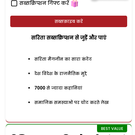
सब्सक्रिप्शन गिफ्ट करें
सब्सक्राइब करें
सरिता सब्सक्रिप्शन से जुड़ेें और पाएं
सरिता मैगजीन का सारा कंटेंट
देश विदेश के राजनैतिक मुद्दे
7000
से ज्यादा कहानियां
समाजिक समस्याओं पर चोट करते लेख