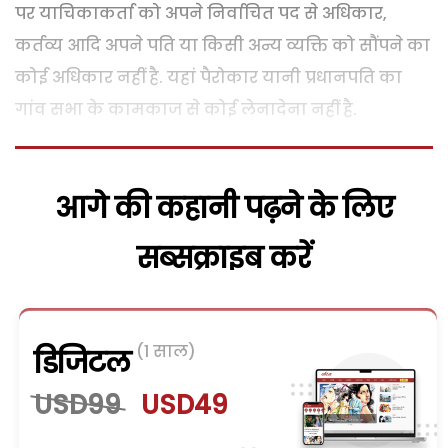
पर याचिकाकर्ता को अपने निर्वाचित पद से अधिकार,
कर्तव्य आदि अपने पति या किसी अन्य व्यक्ति को सौंपने का
कोई अधिकार नहीं है. यहां पैरोकार यानी प्रधानपति का
गांव सभा के कामकाज से कोई लेनादेना नहीं है.
आगे की कहानी पढ़ने के लिए
सब्सक्राइब करें
(1 साल)
डिजिटल
USD99
USD49