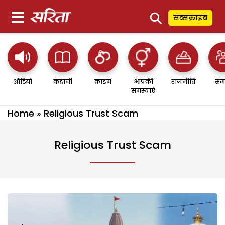
⚲
सब्सक्राइब
ऑडियो
कहानी
क्राइम
आपकी
राजनीति
सम
समस्याएं
Home
»
Religious Trust Scam
Religious Trust Scam