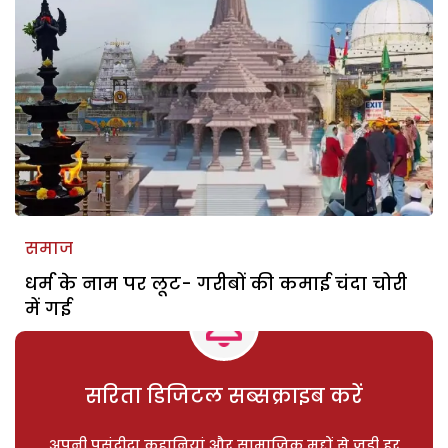
समाज
धर्म के नाम पर लूट- गरीबों की कमाई चंदा चोरी
में गई
सरिता डिजिटल सब्सक्राइब करें
अपनी पसंदीदा कहानियां और सामाजिक मुद्दों से जुड़ी हर