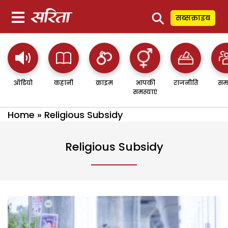
⚲
सब्सक्राइब
ऑडियो
कहानी
क्राइम
आपकी
राजनीति
सम
समस्याएं
Home
»
Religious Subsidy
Religious Subsidy