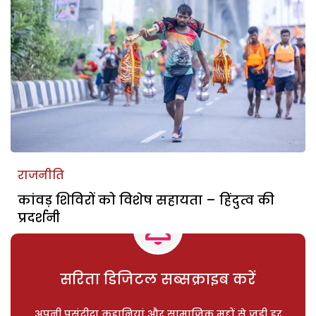
राजनीति
कांवड़ शिविरों को विशेष सहायता – हिंदुत्व की
प्रदर्शनी
सरिता डिजिटल सब्सक्राइब करें
अपनी पसंदीदा कहानियां और सामाजिक मुद्दों से जुड़ी हर