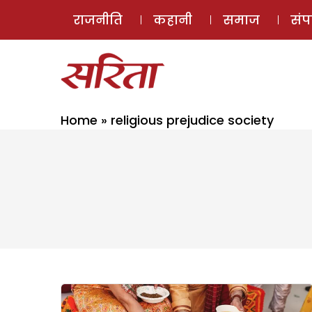
राजनीति
कहानी
समाज
सं
Home
»
religious prejudice society