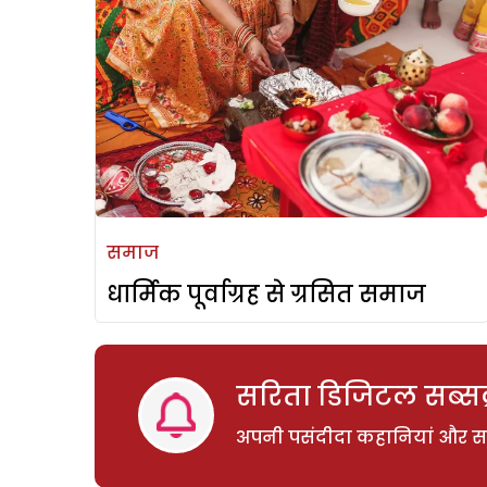
समाज
धार्मिक पूर्वाग्रह से ग्रसित समाज
सरिता डिजिटल सब्सक्
अपनी पसंदीदा कहानियां और साम