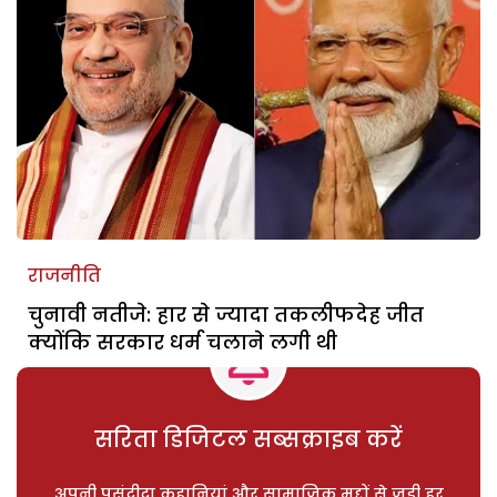
राजनीति
चुनावी नतीजे: हार से ज्यादा तकलीफदेह जीत
क्योंकि सरकार धर्म चलाने लगी थी
सरिता डिजिटल सब्सक्राइब करें
अपनी पसंदीदा कहानियां और सामाजिक मुद्दों से जुड़ी हर