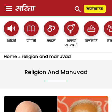
⚲
सब्सक्राइब
ऑडियो
कहानी
क्राइम
आपकी
राजनीति
सम
समस्याएं
Home
»
religion and manuvad
Religion And Manuvad