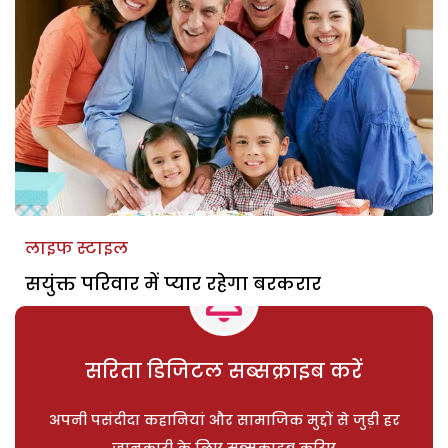
लाइफ स्टाइल
सयुंक्त परिवार में प्यार रहेगा बरकरार
सरिता डिजिटल सब्सक्राइब करें
अपनी पसंदीदा कहानियां और सामाजिक मुद्दों से जुड़ी हर
जानकारी के लिए सब्सक्राइब करिए