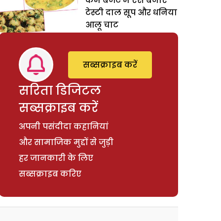
कम बजट में ऐसे बनाएं
टेस्टी दाल सूप और धनिया
आलू चाट
सब्सक्राइब करें
सरिता डिजिटल
सब्सक्राइब करें
अपनी पसंदीदा कहानियां
और सामाजिक मुद्दों से जुड़ी
हर जानकारी के लिए
सब्सक्राइब करिए