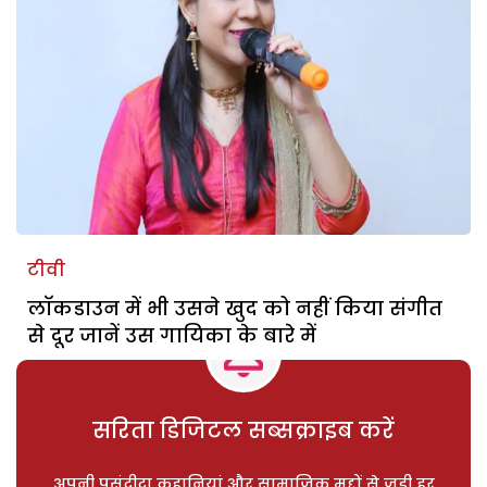
टीवी
लाॅकडाउन में भी उसने खुद को नहीं किया संगीत
से दूर जानें उस गायिका के बारे में
सरिता डिजिटल सब्सक्राइब करें
अपनी पसंदीदा कहानियां और सामाजिक मुद्दों से जुड़ी हर