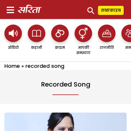
⚲
सब्सक्राइब
ऑडियो
कहानी
क्राइम
आपकी
राजनीति
सम
समस्याएं
Home
»
recorded song
Recorded Song