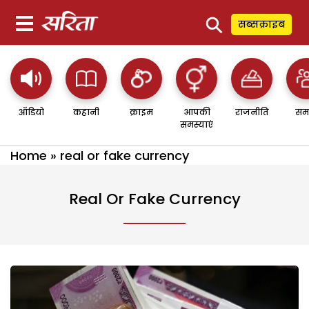
⚲
सब्सक्राइब
ऑडियो
कहानी
क्राइम
आपकी
राजनीति
सम
समस्याएं
Home
»
real or fake currency
Real Or Fake Currency