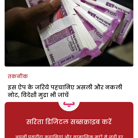
तकनीक
इस ऐप के जरिये पहचानिए असली और नकली
नोट, विदेशी मुद्रा भी जांचें
सरिता डिजिटल सब्सक्राइब करें
अपनी पसंदीदा कहानियां और सामाजिक मुद्दों से जुड़ी हर