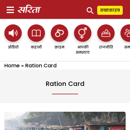
⚲
सब्सक्राइब
ऑडियो
कहानी
क्राइम
आपकी
राजनीति
सम
समस्याएं
Home
»
Ration Card
Ration Card