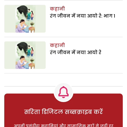
कहानी
रंग जीवन में नया आयो रे: भाग 1
कहानी
रंग जीवन में नया आयो रे
सरिता डिजिटल सब्सक्राइब करें
अपनी पसंदीदा कहानियां और सामाजिक मुद्दों से जुड़ी हर