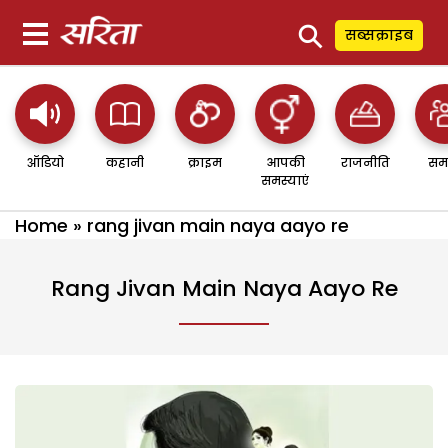
⚲
सब्सक्राइब
ऑडियो
कहानी
क्राइम
आपकी
राजनीति
सम
समस्याएं
Home
»
rang jivan main naya aayo re
Rang Jivan Main Naya Aayo Re