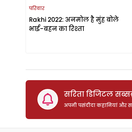
परिवार
Rakhi 2022: अनमोल है मुंह बोले
भाई-बहन का रिश्ता
सरिता डिजिटल सब्सक्
अपनी पसंदीदा कहानियां और साम