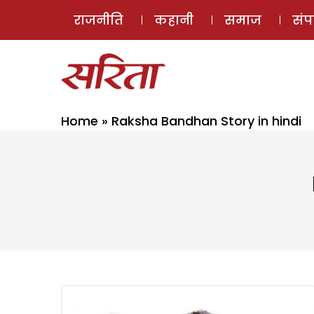
राजनीति
कहानी
समाज
सं
Home
»
Raksha Bandhan Story in hindi