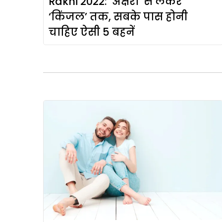
Rakhi 2022: ‘अक्षरा’ से लेकर
‘किंजल’ तक, सबके पास होनी
चाहिए ऐसी 5 बहनें