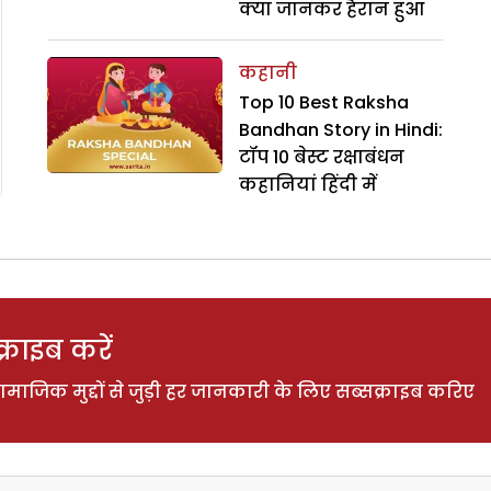
क्या जानकर हैरान हुआ
कहानी
Top 10 Best Raksha
Bandhan Story in Hindi:
टॉप 10 बेस्ट रक्षाबंधन
कहानियां हिंदी में
राइब करें
ाजिक मुद्दों से जुड़ी हर जानकारी के लिए सब्सक्राइब करिए