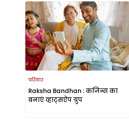
परिवार
Raksha Bandhan : कजिन्स का
बनाएं व्हाट्सऐप ग्रुप