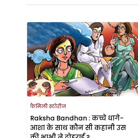
फैमिली स्टोरीज
Raksha Bandhan : कच्चे धागे-
आशा के साथ कौन सी कहानी उस
की भाभी ने दोहराई ?