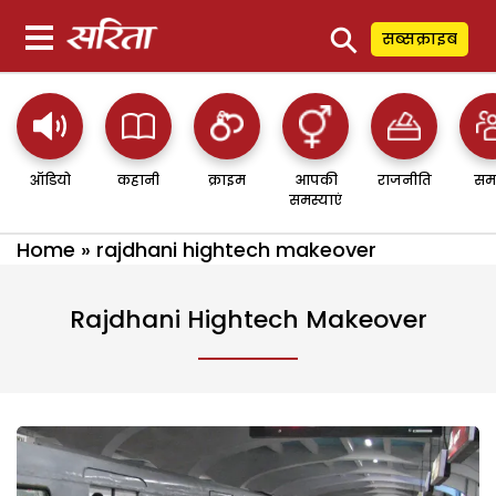
⚲
सब्सक्राइब
ऑडियो
कहानी
क्राइम
आपकी
राजनीति
सम
समस्याएं
Home
»
rajdhani hightech makeover
Rajdhani Hightech Makeover