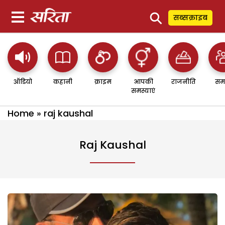
⚲
सब्सक्राइब
ऑडियो
कहानी
क्राइम
आपकी
राजनीति
सम
समस्याएं
Home
»
raj kaushal
Raj Kaushal