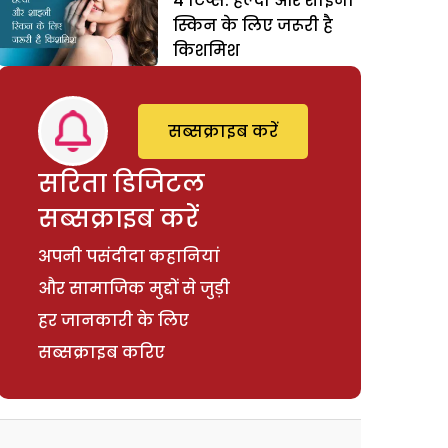
4 टिप्स: हेल्दी और शाइनी
स्किन के लिए जरूरी है
किशमिश
सब्सक्राइब करें
सरिता डिजिटल
सब्सक्राइब करें
अपनी पसंदीदा कहानियां
और सामाजिक मुद्दों से जुड़ी
हर जानकारी के लिए
सब्सक्राइब करिए