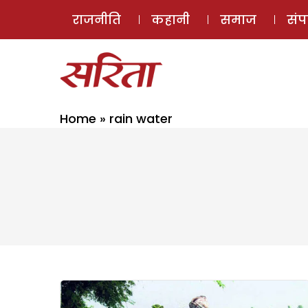
राजनीति
कहानी
समाज
सं
Home
»
rain water