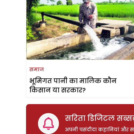
समाज
भूमिगत पानी का मालिक कौन
किसान या सरकार?
सरिता डिजिटल सब्सक्
अपनी पसंदीदा कहानियां और साम