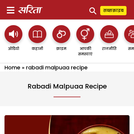
⚲
सब्सक्राइब
ऑडियो
कहानी
क्राइम
आपकी
राजनीति
सम
समस्याएं
Home
»
rabadi malpuaa recipe
Rabadi Malpuaa Recipe