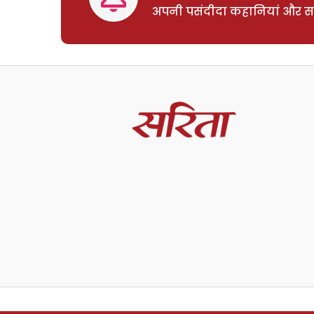
अपनी पसंदीदा कहानियां और साम