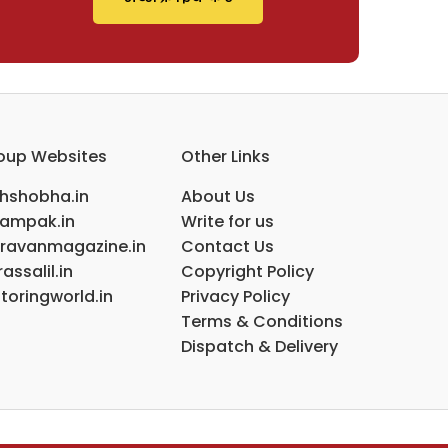
oup Websites
Other Links
ihshobha.in
About Us
ampak.in
Write for us
ravanmagazine.in
Contact Us
assalil.in
Copyright Policy
toringworld.in
Privacy Policy
Terms & Conditions
Dispatch & Delivery