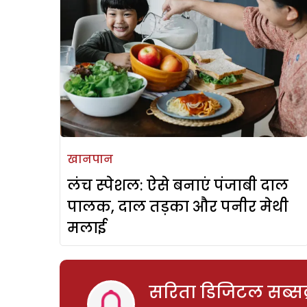
खानपान
लंच स्पेशल: ऐसे बनाएं पंजाबी दाल
पालक, दाल तड़का और पनीर मेथी
मलाई
सरिता डिजिटल सब्सक्