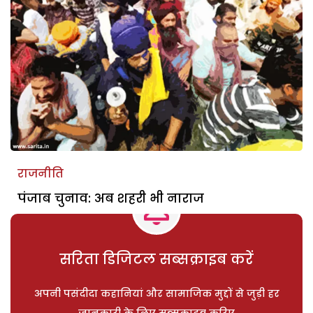
राजनीति
पंजाब चुनाव: अब शहरी भी नाराज
सरिता डिजिटल सब्सक्राइब करें
अपनी पसंदीदा कहानियां और सामाजिक मुद्दों से जुड़ी हर
जानकारी के लिए सब्सक्राइब करिए