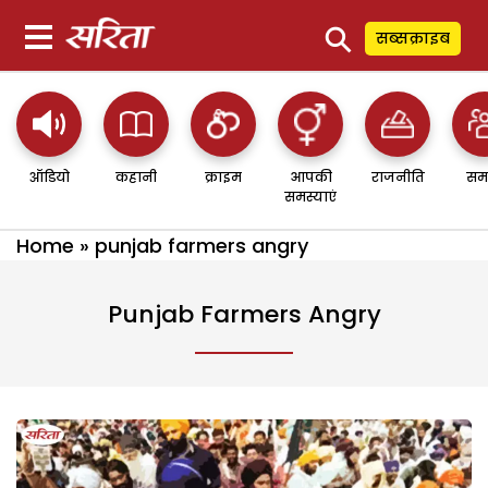
⚲
सब्सक्राइब
ऑडियो
कहानी
क्राइम
आपकी
राजनीति
सम
समस्याएं
Home
»
punjab farmers angry
Punjab Farmers Angry