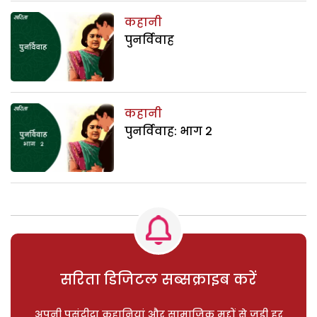
कहानी
पुनर्विवाह
कहानी
पुनर्विवाह: भाग 2
सरिता डिजिटल सब्सक्राइब करें
अपनी पसंदीदा कहानियां और सामाजिक मुद्दों से जुड़ी हर