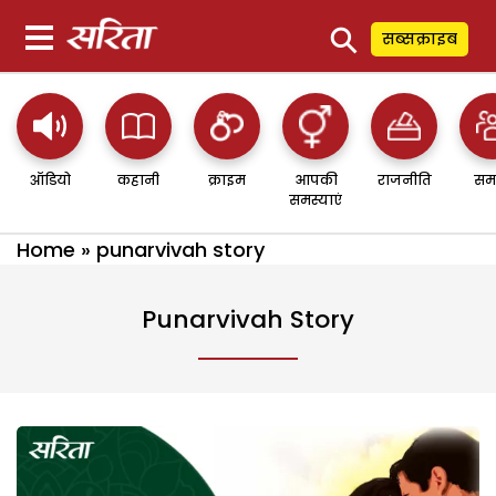
⚲
सब्सक्राइब
ऑडियो
कहानी
क्राइम
आपकी
राजनीति
सम
समस्याएं
Home
»
punarvivah story
Punarvivah Story