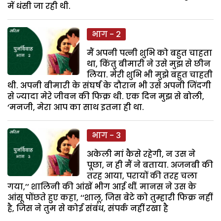
में धंसी जा रही थी.
भाग - 2
मैं अपनी पत्नी शुभि को बहुत चाहता
था, किंतु बीमारी ने उसे मुझ से छीन
लिया. मेरी शुभि भी मुझे बहुत चाहती
थी. अपनी बीमारी के संघर्ष के दौरान भी उसे अपनी जिंदगी
से ज्यादा मेरे जीवन की फिक्र थी. एक दिन मुझ से बोली,
‘मनजी, मेरा आप का साथ इतना ही था.
भाग - 3
अकेली मां कैसे रहेगी, न उस ने
पूछा, न ही मैं ने बताया. अजनबी की
तरह आया, परायों की तरह चला
गया,’’ शालिनी की आंखें भीग आई थीं. मानस ने उस के
आंसू पोंछते हुए कहा, ‘‘शालू, जिस बेटे को तुम्हारी फिक्र नहीं
है, जिस ने तुम से कोई संबंध, संपर्क नहीं रखा है