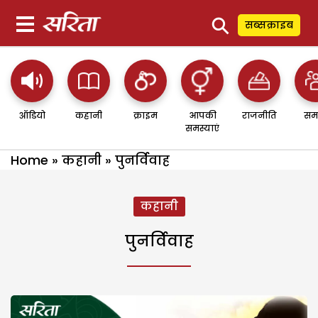
⚲
सब्सक्राइब
ऑडियो
कहानी
क्राइम
आपकी
राजनीति
सम
समस्याएं
Home
»
कहानी
»
पुनर्विवाह
कहानी
पुनर्विवाह