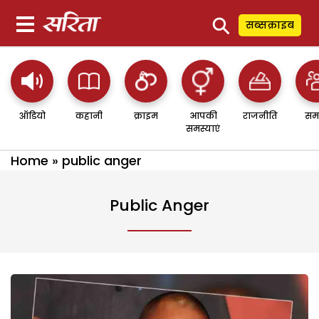
⚲
सब्सक्राइब
ऑडियो
कहानी
क्राइम
आपकी
राजनीति
सम
समस्याएं
Home
»
public anger
Public Anger