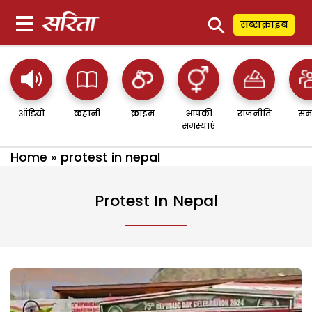
⚲
सब्सक्राइब
ऑडियो
कहानी
क्राइम
आपकी
राजनीति
सम
समस्याएं
Home
»
protest in nepal
Protest In Nepal