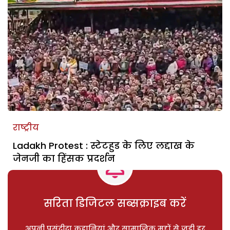
राष्ट्रीय
Ladakh Protest : स्टेटहुड के लिए लद्दाख के
जेनजी का हिंसक प्रदर्शन
सरिता डिजिटल सब्सक्राइब करें
अपनी पसंदीदा कहानियां और सामाजिक मुद्दों से जुड़ी हर