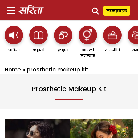
⚲
सब्सक्राइब
ऑडियो
कहानी
क्राइम
आपकी
राजनीति
सम
समस्याएं
Home
»
prosthetic makeup kit
Prosthetic Makeup Kit