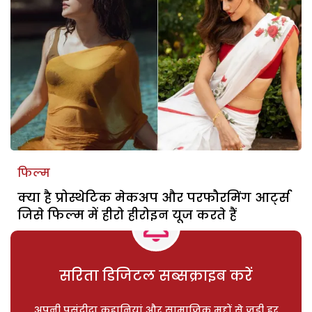
फिल्म
क्या है प्रोस्थेटिक मेकअप और परफौरमिंग आर्ट्स
जिसे फिल्म में हीरो हीरोइन यूज करते हैं
सरिता डिजिटल सब्सक्राइब करें
अपनी पसंदीदा कहानियां और सामाजिक मुद्दों से जुड़ी हर